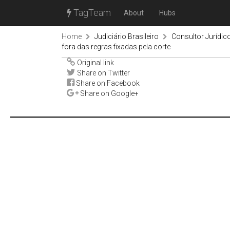
TagTeam
About
Hubs
Home
Judiciário Brasileiro
Consultor Jurídic
fora das regras fixadas pela corte
Original link
Share on Twitter
Share on Facebook
Share on Google+