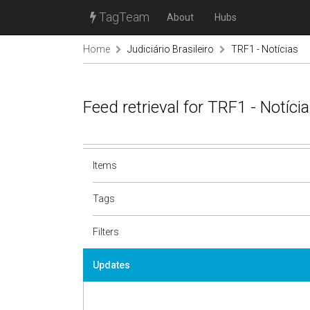
TagTeam
About
Hubs
Home
Judiciário Brasileiro
TRF1 - Notícias
Feed retrieval for TRF1 - Notíc
Items
Tags
Filters
Updates