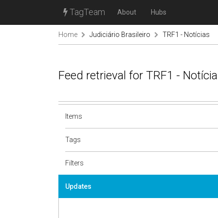
TagTeam
About
Hubs
Home
Judiciário Brasileiro
TRF1 - Notícias
Feed retrieval for TRF1 - Notíc
Items
Tags
Filters
Updates