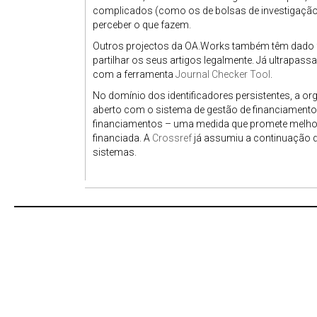
complicados (como os de bolsas de investigação)
perceber o que fazem.
Outros projectos da OA.Works também têm dado 
partilhar os seus artigos legalmente. Já ultrapas
com a ferramenta
Journal Checker Tool
.
No domínio dos identificadores persistentes, a 
aberto com o sistema de gestão de financiament
financiamentos – uma medida que promete melhorar
financiada. A
Crossref
já assumiu a continuação de
sistemas.