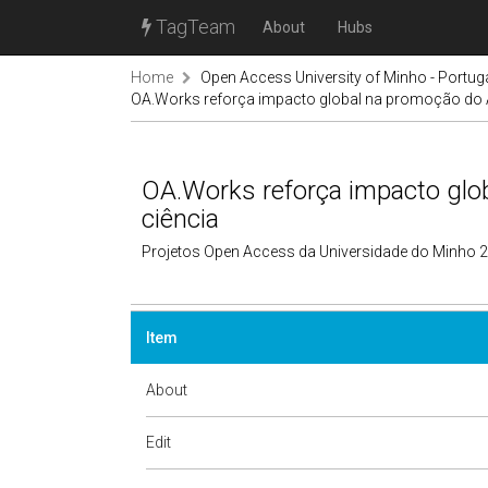
TagTeam
About
Hubs
Home
Open Access University of Minho - Portug
OA.Works reforça impacto global na promoção do 
OA.Works reforça impacto glo
ciência
Projetos Open Access da Universidade do Minho 
Item
About
Edit