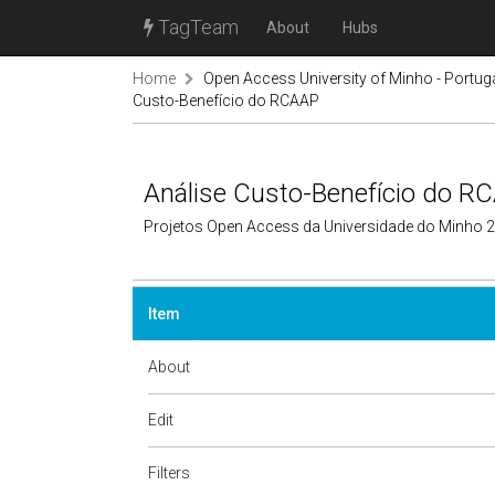
TagTeam
About
Hubs
Home
Open Access University of Minho - Portug
Custo-Benefício do RCAAP
Análise Custo-Benefício do R
Projetos Open Access da Universidade do Minho 
Item
About
Edit
Filters