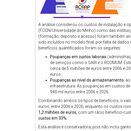
A análise considerou os custos de instalação e op
(FCCN/Universidade do Minho) como das instituiçõ
(formação, depósito e acesso) foram também an
sido incluídos no modelo final, por falta de dados 
benefícios quantificados foram os seguntes:
Poupanças em custos laborais
(administraç
de serviços como o SARI e o RCOMUM. Esti
cerca de 5 milhões de euros entre 2006 e-2
euros.
Poupanças ao nível do armazenamento
, a
infraestrutura. As poupanças em custos d
940 mil euros entre 2006 e 2026.
Combinando ambos os tipos de benefícios, o valo
euros, entre 2006 e 2026, enquanto os custos ro
1,2 milhões de euros,
com um rácio benefício-cust
custos em 33%.
Esta análise é conservadora, pois não inclui gan