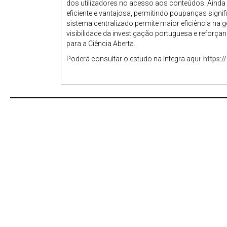
dos utilizadores no acesso aos conteúdos. Aind
eficiente e vantajosa, permitindo poupanças signi
sistema centralizado permite maior eficiência na 
visibilidade da investigação portuguesa e reforça
para a Ciência Aberta.
Poderá consultar o estudo na íntegra aqui:
https: