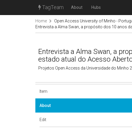
TagTeam
About
Hubs
Home
Open Access University of Minho - Portug
Entrevista a Alma Swan, a propósito dos 10 anos d
Entrevista a Alma Swan, a pro
estado atual do Acesso Abert
Projetos Open Access da Universidade do Minho 
Item
About
Edit