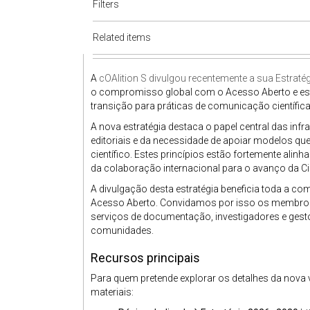
Filters
Related items
A
cOAlition S divulgou recentemente a sua Estrat
o compromisso global com o Acesso Aberto e esta
transição para práticas de comunicação científica
A nova estratégia destaca o papel central das inf
editoriais e da necessidade de apoiar modelos 
científico. Estes princípios estão fortemente ali
da colaboração internacional para o avanço da Ci
A divulgação desta estratégia beneficia toda a 
Acesso Aberto. Convidamos por isso os membr
serviços de documentação, investigadores e gestor
comunidades.
Recursos principais
Para quem pretende explorar os detalhes da nova v
materiais: