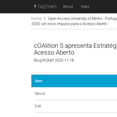
TagTeam
About
Hubs
Home
Open Access University of Minho - Portug
2030: um novo impulso para o Acesso Aberto
cOAlition S apresenta Estraté
Acesso Aberto
Blog RCAAP 2025-11-18
Item
About
Edit