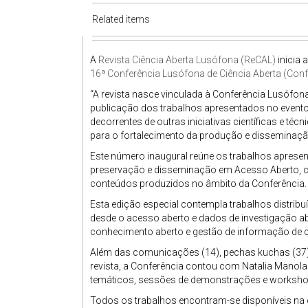
Related items
A
Revista Ciência Aberta Lusófona (ReCAL)
inicia 
16ª Conferência Lusófona de Ciência Aberta (Con
“A revista nasce vinculada à Conferência Lusófona
publicação dos trabalhos apresentados no evento
decorrentes de outras iniciativas científicas e té
para o fortalecimento da produção e disseminação
Este número inaugural reúne os trabalhos aprese
preservação e disseminação em Acesso Aberto, cont
conteúdos produzidos no âmbito da Conferência.
Esta edição especial contempla trabalhos distrib
desde o acesso aberto e dados de investigação ab
conhecimento aberto e gestão de informação de ci
Além das comunicações (14), pechas kuchas (37) 
revista, a Conferência contou com Natalia Manola
temáticos, sessões de demonstrações e worksho
Todos os trabalhos encontram-se disponíveis n