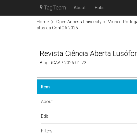
TagTeam
About
Hubs
Home
Open Access University of Minho - Portug
atas da ConfOA 2025
Revista Ciência Aberta Lusófo
Blog RCAAP 2026-01-22
Item
About
Edit
Filters