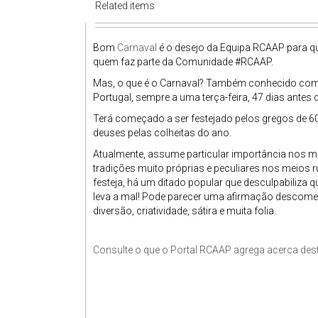
Related items
Bom
Carnaval
é o desejo da Equipa RCAAP para q
quem faz parte da Comunidade #RCAAP.
Mas, o que é o Carnaval? Também conhecido c
Portugal, sempre a uma terça-feira, 47 dias ante
Terá começado a ser festejado pelos gregos de 
deuses pelas colheitas do ano.
Atualmente, assume particular importância nos 
tradições muito próprias e peculiares nos meios 
festeja, há um ditado popular que desculpabiliza
leva a mal! Pode parecer uma afirmação descomed
diversão, criatividade, sátira e muita folia.
Consulte o que o Portal RCAAP agrega acerca dest