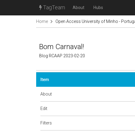
TagTeam
About
Hubs
Home
Open Access University of Minho - Portug
Bom Carnaval!
Blog RCAAP 2023-02-20
Item
About
Edit
Filters