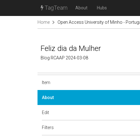
TagTeam
About
Hubs
Home
Open Access University of Minho - Portug
Feliz dia da Mulher
Blog RCAAP 2024-03-08
Item
About
Edit
Filters