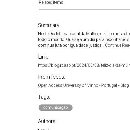
Related items
Summary:
Neste Dia Internacional da Mulher, celebremos a f
todo o mundo. Que seja um dia para reconhecer s
contínua luta por igualdade, justiça...
Continue Rea
Link:
https://blog.rcaap.pt/2024/03/08/feliz-dia-da-mul
From feeds:
Open Access University of Minho - Portugal
»
Blog
Tags:
comunicação
Authors:
rcaap