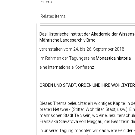
Filters
Related items
Das Historische Institut der Akademie der Wissens
Mährische Landesarchiv Brno
veranstalten vom 24. bis 26. September 2018
im Rahmen der Tagungsreihe
Monastica historia
eine internationale Konferenz
ORDEN UND STADT, ORDEN UND IHRE WOHLTÄTER
Dieses Thema beleuchtet ein wichtiges Kapitel in
breiten Netzwerk (Stifter, Wohltäter, Stadt, usw.). Ei
mährischen Stadt Telč sein, wo eine Jesuitenschul
Franziska Slavatova von Meggau, der Besitzerin di
In unserer Tagung möchten wir das weite Feld der