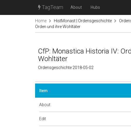
TagTeam
About
Hubs
Home
HistMonast | Ordensgeschichte
Orden
Orden und ihre Wohltäter
CfP: Monastica Historia IV: Or
Wohltäter
Ordensgeschichte 2018-05-02
Item
About
Edit