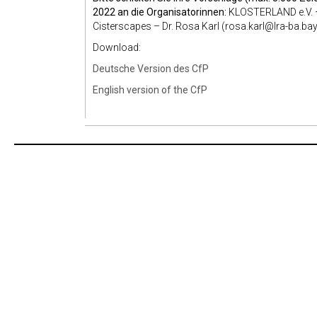
2022 an die Organisatorinnen:
KLOSTERLAND e.V. –
Cisterscapes – Dr. Rosa Karl (rosa.karl@lra-ba.bay
Download:
Deutsche Version des CfP
English version of the CfP