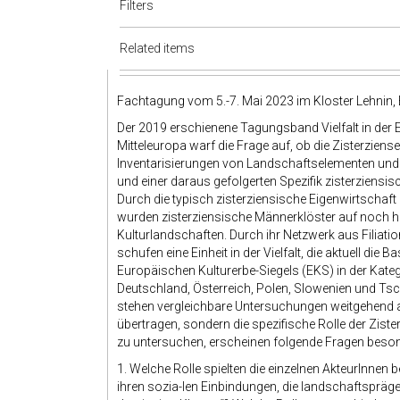
Filters
Related items
Fachtagung vom 5.-7. Mai 2023 im Kloster Lehnin
Der 2019 erschienene Tagungsband Vielfalt in der E
Mitteleuropa warf die Frage auf, ob die Zisterziens
Inventarisierungen von Landschaftselementen und 
und einer daraus gefolgerten Spezifik zisterziensi
Durch die typisch zisterziensische Eigenwirtschaf
wurden zisterziensische Männerklöster auf noch h
Kulturlandschaften. Durch ihr Netzwerk aus Filia
schufen eine Einheit in der Vielfalt, die aktuell d
Europäischen Kulturerbe-Siegels (EKS) in der Kateg
Deutschland, Österreich, Polen, Slowenien und Tsch
stehen vergleichbare Untersuchungen weitgehend a
übertragen, sondern die spezifische Rolle der Zist
zu untersuchen, erscheinen folgende Fragen beso
1. Welche Rolle spielten die einzelnen AkteurInnen b
ihren sozia-len Einbindungen, die landschaftspräge