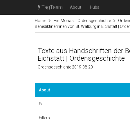
TagTeam
About
Hubs
Home
HistMonast | Ordensgeschichte
Ordens
Benediktinerinnen von St. Walburg in Eichstätt | Ord
Texte aus Handschriften der B
Eichstätt | Ordensgeschichte
Ordensgeschichte 2019-08-20
About
Edit
Filters