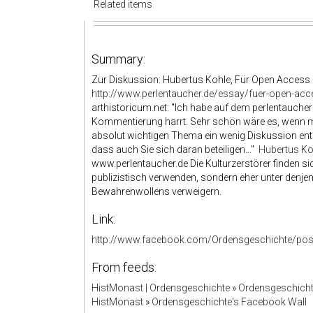
Related items
Summary:
Zur Diskussion: Hubertus Kohle, Für Open Access 
http://www.perlentaucher.de/essay/fuer-open-acc
arthistoricum.net: "Ich habe auf dem perlentaucher
Kommentierung harrt. Sehr schön wäre es, wenn m
absolut wichtigen Thema ein wenig Diskussion ent
dass auch Sie sich daran beteiligen..."
Hubertus Ko
www.perlentaucher.de Die Kulturzerstörer finden sic
publizistisch verwenden, sondern eher unter denje
Bewahrenwollens verweigern.
Link:
http://www.facebook.com/Ordensgeschichte/po
From feeds:
HistMonast | Ordensgeschichte
»
Ordensgeschicht
HistMonast
»
Ordensgeschichte's Facebook Wall