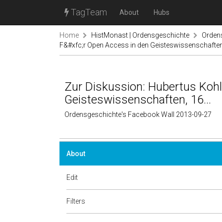
TagTeam
About
Hubs
Home
HistMonast | Ordensgeschichte
Orden
F&#xfc;r Open Access in den Geisteswissenschaften,
Zur Diskussion: Hubertus Kohl
Geisteswissenschaften, 16...
Ordensgeschichte's Facebook Wall 2013-09-27
About
Edit
Filters