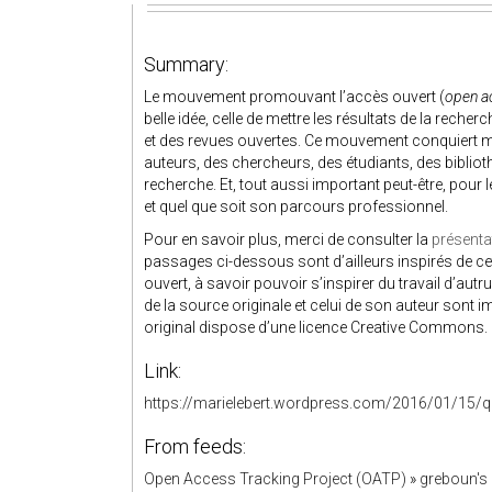
Summary:
Le mouvement promouvant l’accès ouvert (
open a
belle idée, celle de mettre les résultats de la rech
et des revues ouvertes. Ce mouvement conquiert m
auteurs, des chercheurs, des étudiants, des bibliot
recherche. Et, tout aussi important peut-être, pour 
et quel que soit son parcours professionnel.
Pour en savoir plus, merci de consulter la
présenta
passages ci-dessous sont d’ailleurs inspirés de ce
ouvert, à savoir pouvoir s’inspirer du travail d’au
de la source originale et celui de son auteur sont i
original dispose d’une licence Creative Commons.
Link:
https://marielebert.wordpress.com/2016/01/15/q
From feeds:
Open Access Tracking Project (OATP)
»
greboun's