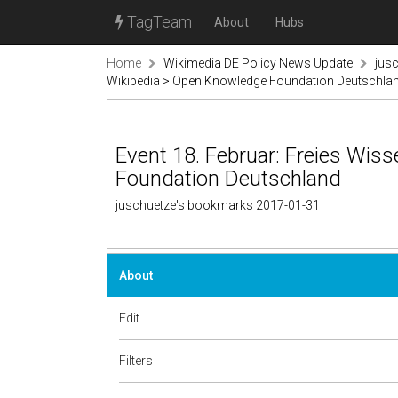
TagTeam
About
Hubs
Home
Wikimedia DE Policy News Update
jus
Wikipedia > Open Knowledge Foundation Deutschla
Event 18. Februar: Freies Wis
Foundation Deutschland
juschuetze's bookmarks 2017-01-31
About
Edit
Filters