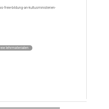
is-freie-bildung-an-kultusministerien-
reie lehrmaterialen