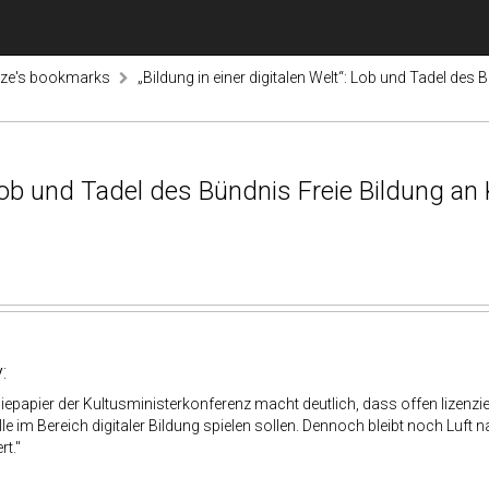
tze's bookmarks
„Bildung in einer digitalen Welt“: Lob und Tadel des 
 Lob und Tadel des Bündnis Freie Bildung an 
:
giepapier der Kultusministerkonferenz macht deutlich, dass offen lizenzie
lle im Bereich digitaler Bildung spielen sollen. Dennoch bleibt noch Luft
t."