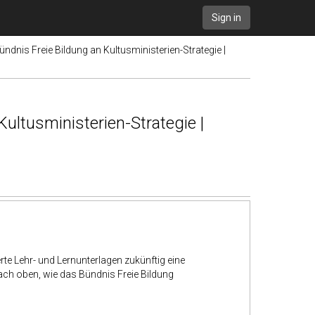
Sign in
Bündnis Freie Bildung an Kultusministerien-Strategie |
Kultusministerien-Strategie |
rte Lehr- und Lernunterlagen zukünftig eine
 nach oben, wie das Bündnis Freie Bildung