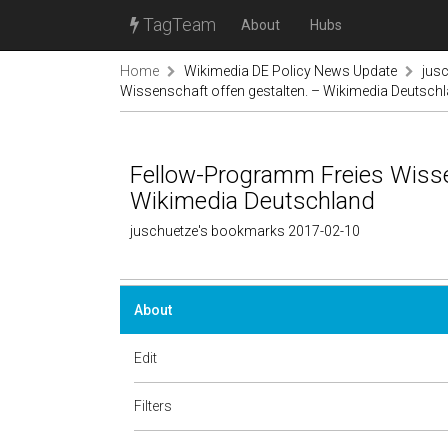
TagTeam
About
Hubs
Home
Wikimedia DE Policy News Update
jus
Wissenschaft offen gestalten. – Wikimedia Deutsch
Fellow-Programm Freies Wisse
Wikimedia Deutschland
juschuetze's bookmarks 2017-02-10
About
Edit
Filters