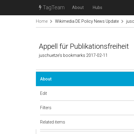
TagTeam
About
Hubs
Home
Wikimedia DE Policy News Update
jus
Appell für Publikationsfreiheit
juschuetze's bookmarks 2017-02-11
About
Edit
Filters
Related items