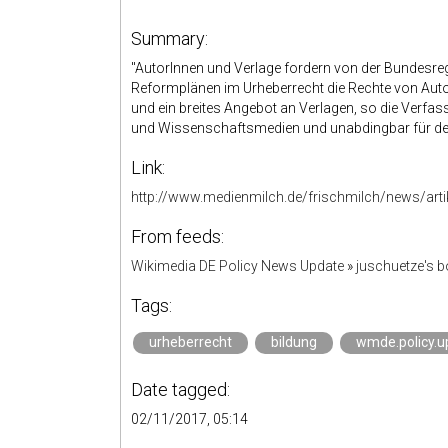
Summary:
"AutorInnen und Verlage fordern von der Bundesre
Reformplänen im Urheberrecht die Rechte von Aut
und ein breites Angebot an Verlagen, so die Verfas
und Wissenschaftsmedien und unabdingbar für de
Link:
http://www.medienmilch.de/frischmilch/news/artike
From feeds:
Wikimedia DE Policy News Update
»
juschuetze's 
Tags:
urheberrecht
bildung
wmde.policy.u
Date tagged:
02/11/2017, 05:14