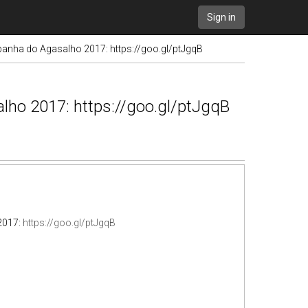
Sign in
mpanha do Agasalho 2017: https://goo.gl/ptJgqB
alho 2017: https://goo.gl/ptJgqB
2017:
https://goo.gl/ptJgqB