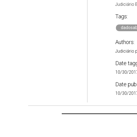
Judiciário 
Tags:
dadosab
Authors:
Judiciário
Date tag
10/30/2017
Date pub
10/30/2017