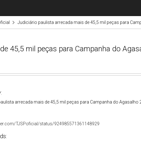
ficial
Judiciário paulista arrecada mais de 45,5 mil peças para Ca
s de 45,5 mil peças para Campanha do Agas
:
 paulista arrecada mais de 45,5 mil peças para Campanha do Agasalho 
itter.com/TJSPoficial/status/924985571361148929
ds: