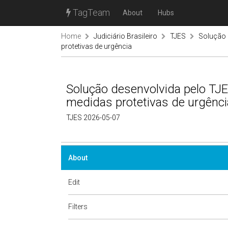
TagTeam
About
Hubs
Home
Judiciário Brasileiro
TJES
Solução 
protetivas de urgência
Solução desenvolvida pelo TJ
medidas protetivas de urgênci
TJES 2026-05-07
About
Edit
Filters