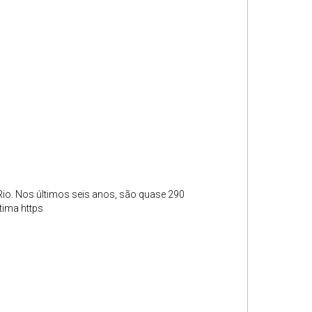
 Rio. Nos últimos seis anos, são quase 290
tima https