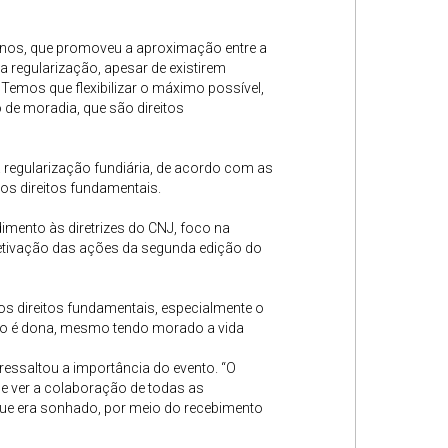
 anos, que promoveu a aproximação entre a
 a regularização, apesar de existirem
. Temos que flexibilizar o máximo possível,
 de moradia, que são direitos
regularização fundiária, de acordo com as
 os direitos fundamentais.
imento às diretrizes do CNJ, foco na
 efetivação das ações da segunda edição do
dos direitos fundamentais, especialmente o
e não é dona, mesmo tendo morado a vida
ressaltou a importância do evento. “O
 de ver a colaboração de todas as
que era sonhado, por meio do recebimento