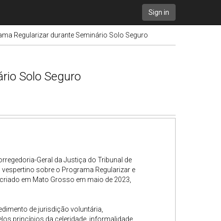
Sign in
grama Regularizar durante Seminário Solo Seguro
ário Solo Seguro
rregedoria-Geral da Justiça do Tribunal de
 vespertino sobre o Programa Regularizar e
r, criado em Mato Grosso em maio de 2023,
dimento de jurisdição voluntária,
los princípios da celeridade, informalidade