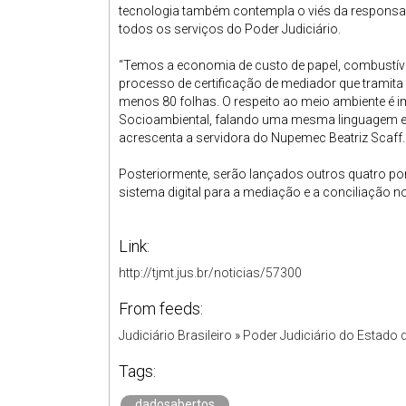
tecnologia também contempla o viés da responsa
todos os serviços do Poder Judiciário.
“Temos a economia de custo de papel, combustív
processo de certificação de mediador que tramit
menos 80 folhas. O respeito ao meio ambiente é 
Socioambiental, falando uma mesma linguagem e
acrescenta a servidora do Nupemec Beatriz Scaff.
Posteriormente, serão lançados outros quatro port
sistema digital para a mediação e a conciliação 
Link:
http://tjmt.jus.br/noticias/57300
From feeds:
Judiciário Brasileiro
»
Poder Judiciário do Estado
Tags:
dadosabertos