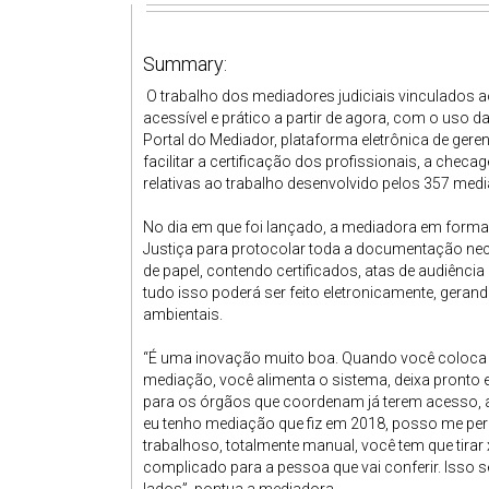
Summary:
O trabalho dos mediadores judiciais vinculados a
acessível e prático a partir de agora, com o uso da
Portal do Mediador, plataforma eletrônica de ger
facilitar a certificação dos profissionais, a ch
relativas ao trabalho desenvolvido pelos 357 medi
No dia em que foi lançado, a mediadora em formaç
Justiça para protocolar toda a documentação ne
de papel, contendo certificados, atas de audiênc
tudo isso poderá ser feito eletronicamente, geran
ambientais.
“É uma inovação muito boa. Quando você coloca t
mediação, você alimenta o sistema, deixa pronto e t
para os órgãos que coordenam já terem acesso,
eu tenho mediação que fiz em 2018, posso me pe
trabalhoso, totalmente manual, você tem que tirar 
complicado para a pessoa que vai conferir. Isso 