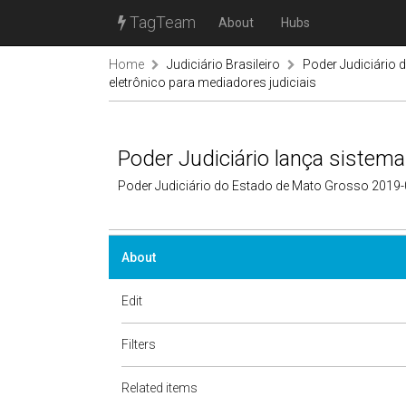
TagTeam
About
Hubs
Home
Judiciário Brasileiro
Poder Judiciário
eletrônico para mediadores judiciais
Poder Judiciário lança sistema
Poder Judiciário do Estado de Mato Grosso 2019
About
Edit
Filters
Related items