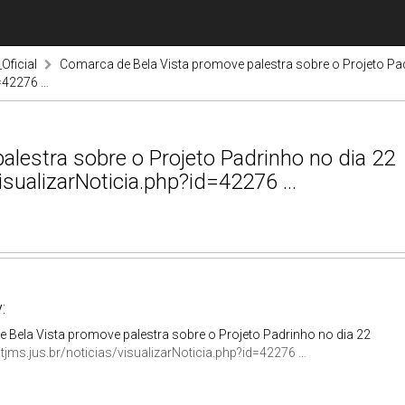
Oficial
Comarca de Bela Vista promove palestra sobre o Projeto Pa
d=42276 …
lestra sobre o Projeto Padrinho no dia 22
visualizarNoticia.php?id=42276 …
:
 Bela Vista promove palestra sobre o Projeto Padrinho no dia 22
tjms.jus.br/noticias/visualizarNoticia.php?id=42276 …