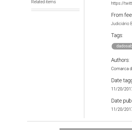
Related items
https://tw
From fee
Judiciário 
Tags:
dadosab
Authors:
Comarca de
Date tag
11/20/2017
Date pub
11/20/2017