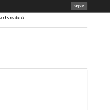
Sign in
drinho no dia 22