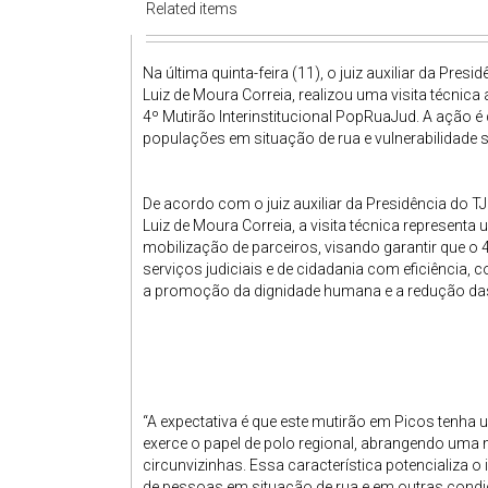
Related items
Na última quinta-feira (11), o juiz auxiliar da Presi
Luiz de Moura Correia, realizou uma visita técni
4º Mutirão Interinstitucional PopRuaJud. A ação é
populações em situação de rua e vulnerabilidade s
De acordo com o juiz auxiliar da Presidência do T
Luiz de Moura Correia, a visita técnica representa
mobilização de parceiros, visando garantir que o 
serviços judiciais e de cidadania com eficiência
a promoção da dignidade humana e a redução das
“A expectativa é que este mutirão em Picos tenha 
exerce o papel de polo regional, abrangendo uma
circunvizinhas. Essa característica potencializa
de pessoas em situação de rua e em outras condiç