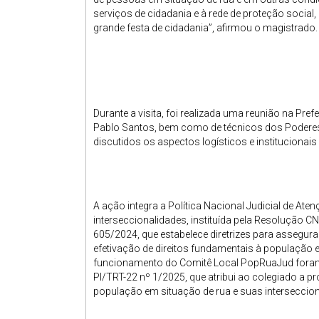
serviços de cidadania e à rede de proteção social
grande festa de cidadania”, afirmou o magistrado
Durante a visita, foi realizada uma reunião na Pre
Pablo Santos, bem como de técnicos dos Poderes 
discutidos os aspectos logísticos e institucionai
A ação integra a Política Nacional Judicial de At
interseccionalidades, instituída pela Resolução C
605/2024, que estabelece diretrizes para assegura
efetivação de direitos fundamentais à população e
funcionamento do Comitê Local PopRuaJud foram 
PI/TRT-22 nº 1/2025, que atribui ao colegiado a pr
população em situação de rua e suas interseccion