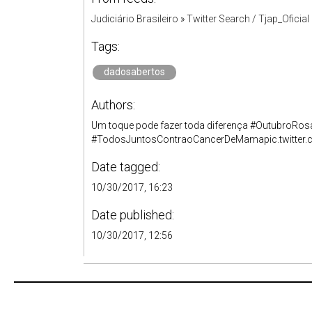
Judiciário Brasileiro
»
Twitter Search / Tjap_Oficial
Tags:
dadosabertos
Authors:
Um toque pode fazer toda diferença #Outubro
#TodosJuntosContraoCancerDeMamapic.twitter
Date tagged:
10/30/2017, 16:23
Date published:
10/30/2017, 12:56