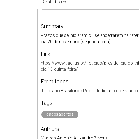
Related items
Summary:
Prazos que se iniciarem ou se encerrarem na ref
dia 20 de novembro (segunda-feira).
Link:
https://www.tjac.jus.br/noticias/presidencia-do-tr
dia-16-quinta-feira/
From feeds:
Judiciário Brasileiro
»
Poder Judiciário do Estado 
Tags:
dadosabertos
Authors:
Marcos Antônio Alexandre Bezerra