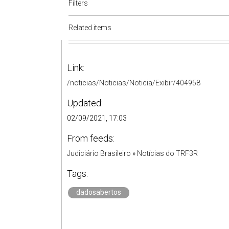
Filters
Related items
Link:
/noticias/Noticias/Noticia/Exibir/404958
Updated:
02/09/2021, 17:03
From feeds:
Judiciário Brasileiro
»
Notícias do TRF3R
Tags:
dadosabertos