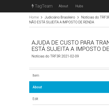
TagTeam
About
Hubs
Home
Judiciário Brasileiro
Notícias do TRF3
NÃO ESTÁ SUJEITA A IMPOSTO DE RENDA
AJUDA DE CUSTO PARA TRAN
ESTÁ SUJEITA A IMPOSTO D
Notícias do TRF3R 2021-02-09
Item
About
Edit