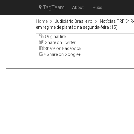
TagTeam
About
Hubs
Home
Judiciário Brasileiro
Notícias TRF 5ª R
em regime de plantão na segunda-feira (15)
Original link
Share on Twitter
Share on Facebook
Share on Google+