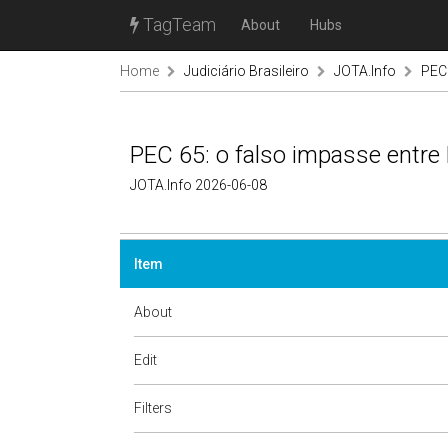
TagTeam
About
Hubs
Home
Judiciário Brasileiro
JOTA.Info
PEC 
PEC 65: o falso impasse entre
JOTA.Info 2026-06-08
Item
About
Edit
Filters