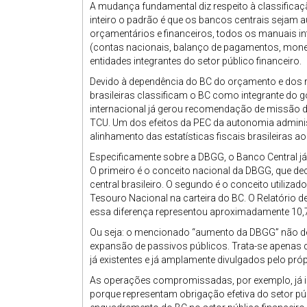
A mudança fundamental diz respeito à classifica
inteiro o padrão é que os bancos centrais seja
orçamentários e financeiros, todos os manuais in
(contas nacionais, balanço de pagamentos, monet
entidades integrantes do setor público financeiro.
Devido à dependência do BC do orçamento e dos re
brasileiras classificam o BC como integrante do g
internacional já gerou recomendação de missão de
TCU. Um dos efeitos da PEC da autonomia administr
alinhamento das estatísticas fiscais brasileiras ao
Especificamente sobre a DBGG, o Banco Central já 
O primeiro é o conceito nacional da DBGG, que dec
central brasileiro. O segundo é o conceito utilizado
Tesouro Nacional na carteira do BC. O Relatório d
essa diferença representou aproximadamente 10,7
Ou seja: o mencionado “aumento da DBGG” não de
expansão de passivos públicos. Trata-se apenas 
já existentes e já amplamente divulgados pelo próp
As operações compromissadas, por exemplo, já 
porque representam obrigação efetiva do setor 