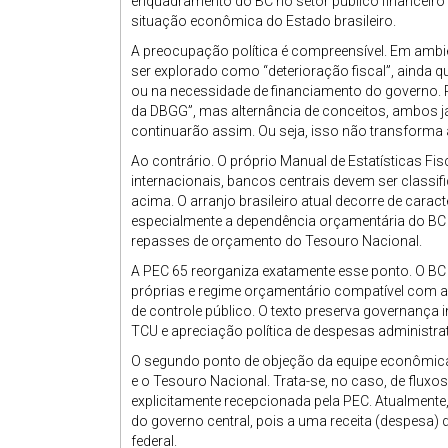
enquadramento do BC no setor público financeiro é 
situação econômica do Estado brasileiro.
A preocupação política é compreensível. Em ambie
ser explorado como “deterioração fiscal”, ainda q
ou na necessidade de financiamento do governo. 
da DBGG”, mas alternância de conceitos, ambos j
continuarão assim. Ou seja, isso não transforma 
Ao contrário. O próprio Manual de Estatísticas Fi
internacionais, bancos centrais devem ser classi
acima. O arranjo brasileiro atual decorre de caracte
especialmente a dependência orçamentária do BC 
repasses de orçamento do Tesouro Nacional.
A PEC 65 reorganiza exatamente esse ponto. O BC
próprias e regime orçamentário compatível com a 
de controle público. O texto preserva governança i
TCU e apreciação política de despesas administrat
O segundo ponto de objeção da equipe econômica s
e o Tesouro Nacional. Trata-se, no caso, de fluxo
explicitamente recepcionada pela PEC. Atualmente,
do governo central, pois a uma receita (despesa
federal.