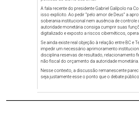
A fala recente do presidente Gabriel Galípolo n
isso explícito. Ao pedir “pelo amor de Deus” a a
soberania institucional nem ausência de control
autoridade monetária consiga cumprir suas funç
digitalizado e exposto a riscos cibernéticos, opera
Se ainda existe real objeção à relação entre BC e
impedir um necessário aprimoramento institucional
disciplina reservas de resultado, relacionamento fi
não fiscal do orçamento da autoridade monetária.
Nesse contexto, a discussão remanescente parece 
seja justamente esse o ponto que o debate público