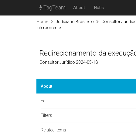
TagTeam
About
Hubs
Home
Judiciário Brasileiro
Consultor Jurídic
intercorrente
Redirecionamento da execução f
Consultor Jurídico 2024-05-18
About
Edit
Filters
Related items