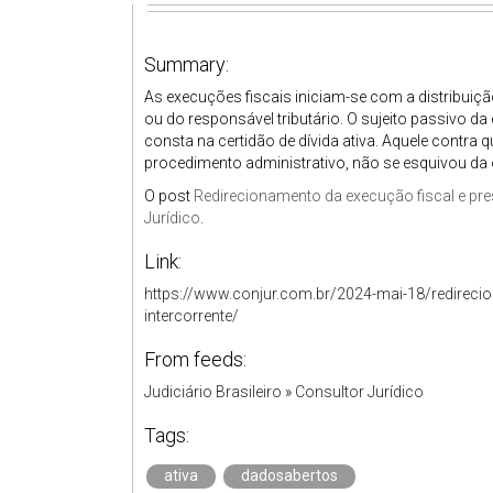
Summary:
As execuções fiscais iniciam-se com a distribuiç
ou do responsável tributário. O sujeito passivo d
consta na certidão de dívida ativa. Aquele contra q
procedimento administrativo, não se esquivou da 
O post
Redirecionamento da execução fiscal e pre
Jurídico
.
Link:
https://www.conjur.com.br/2024-mai-18/redirecio
intercorrente/
From feeds:
Judiciário Brasileiro
»
Consultor Jurídico
Tags:
ativa
dadosabertos