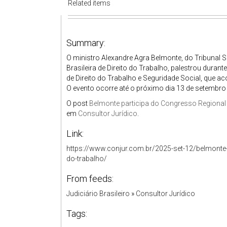
Related items
Summary:
O ministro Alexandre Agra Belmonte, do Tribunal 
Brasileira de Direito do Trabalho, palestrou duran
de Direito do Trabalho e Seguridade Social, que a
O evento ocorre até o próximo dia 13 de setembro 
O post
Belmonte participa do Congresso Regional
em
Consultor Jurídico
.
Link:
https://www.conjur.com.br/2025-set-12/belmonte-
do-trabalho/
From feeds:
Judiciário Brasileiro
»
Consultor Jurídico
Tags: