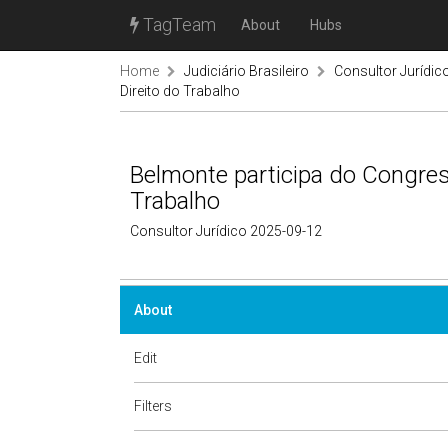
TagTeam
About
Hubs
Home
Judiciário Brasileiro
Consultor Jurídic
Direito do Trabalho
Belmonte participa do Congres
Trabalho
Consultor Jurídico 2025-09-12
About
Edit
Filters