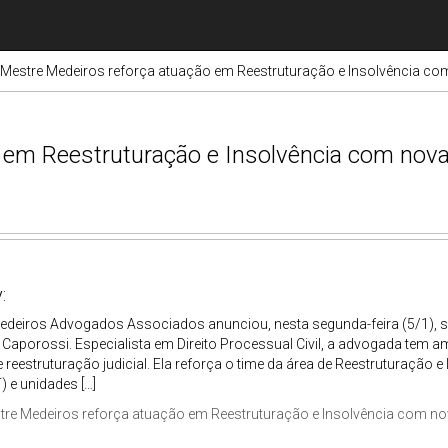
Mestre Medeiros reforça atuação em Reestruturação e Insolvência co
 em Reestruturação e Insolvência com nova
:
edeiros Advogados Associados anunciou, nesta segunda-feira (5/1), s
 Caporossi. Especialista em Direito Processual Civil, a advogada tem 
reestruturação judicial. Ela reforça o time da área de Reestruturação e
 e unidades […]
tre Medeiros reforça atuação em Reestruturação e Insolvência com no