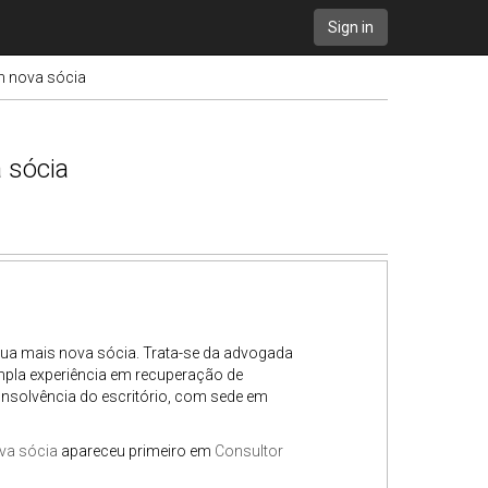
Sign in
m nova sócia
 sócia
ua mais nova sócia. Trata-se da advogada
ampla experiência em recuperação de
 Insolvência do escritório, com sede em
va sócia
apareceu primeiro em
Consultor