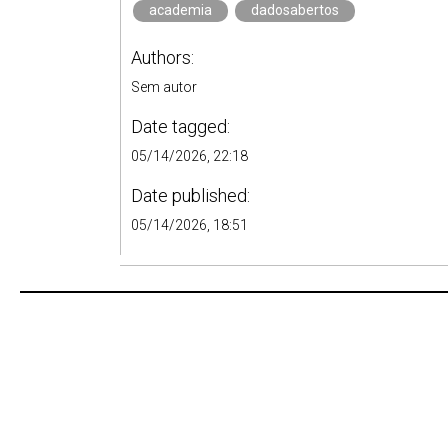
academia
dadosabertos
Authors:
Sem autor
Date tagged:
05/14/2026, 22:18
Date published:
05/14/2026, 18:51