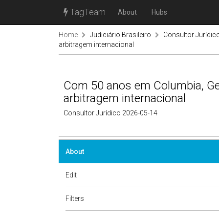
TagTeam
About
Hubs
Home
Judiciário Brasileiro
Consultor Jurídic
arbitragem internacional
Com 50 anos em Columbia, Geo
arbitragem internacional
Consultor Jurídico 2026-05-14
About
Edit
Filters