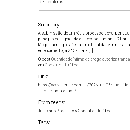
Related items
Summary:
A submissão de um réu a processo penal por quant
princípio da dignidade da pessoa humana. O tran
tão pequena que afasta a materialidade mínima pa
entendimento, a 2ª Câmara […]
O post
Quantidade ínfima de droga autoriza tranca
em
Consultor Jurídico
.
Link:
https://www.conjur.com.br/2026-jun-06/quantidad
falta-de-justa-causa/
From feeds:
Judiciário Brasileiro
»
Consultor Jurídico
Tags: