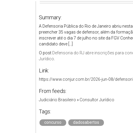
Summary:
A Defensoria Pública do Rio de Janeiro abriu nest
preencher 35 vagas de defensor, além da formaçã
inscrever até o dia 7 de julho no site da FGV Conh
candidato deve […]
O post
Defensoria do RJ abre inscrições para co
Jurídico
.
Link:
https://www.conjur.com.br/2026-jun-08/defensor
From feeds:
Judiciário Brasileiro
»
Consultor Jurídico
Tags:
concurso
dadosabertos