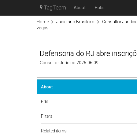
TagTeam
About
Hubs
Home
Judiciário Brasileiro
Consultor Jurídic
vagas
Defensoria do RJ abre inscri
Consultor Jurídico 2026-06-09
About
Edit
Filters
Related items