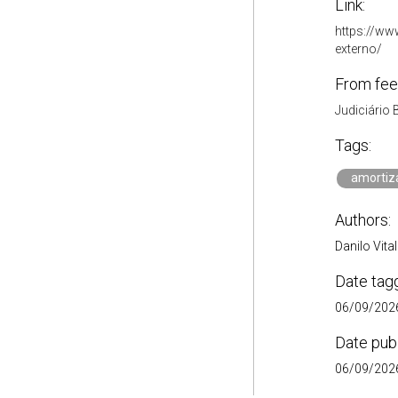
Link:
https://ww
externo/
From fee
Judiciário 
Tags:
amortiz
Authors:
Danilo Vital
Date tag
06/09/2026
Date pub
06/09/2026