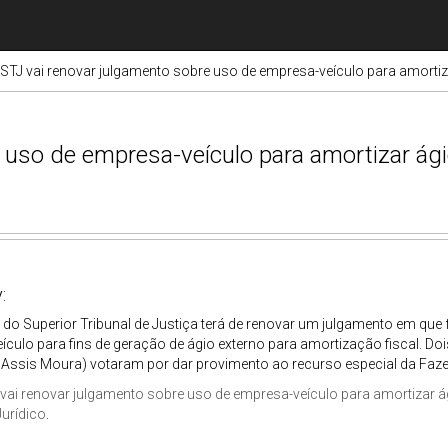
STJ vai renovar julgamento sobre uso de empresa-veículo para amortiz
 uso de empresa-veículo para amortizar ági
:
 do Superior Tribunal de Justiça terá de renovar um julgamento em que 
culo para fins de geração de ágio externo para amortização fiscal. Dois
 Assis Moura) votaram por dar provimento ao recurso especial da Faze
vai renovar julgamento sobre uso de empresa-veículo para amortizar á
Jurídico
.