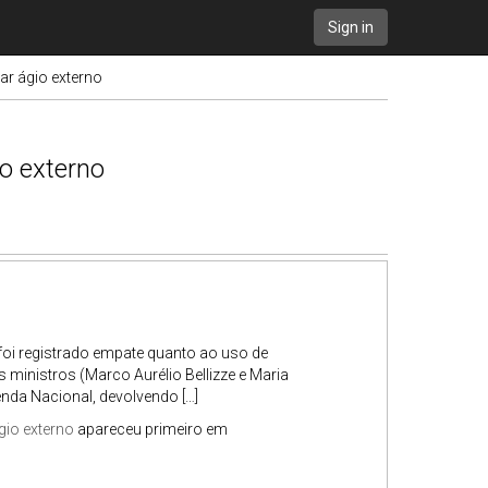
Sign in
ar ágio externo
o externo
foi registrado empate quanto ao uso de
 ministros (Marco Aurélio Bellizze e Maria
nda Nacional, devolvendo […]
gio externo
apareceu primeiro em