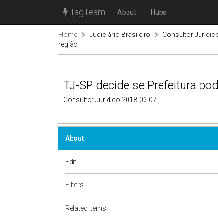
TagTeam
About
Hubs
Home
Judiciário Brasileiro
Consultor Jurídic
região
TJ-SP decide se Prefeitura pod
Consultor Jurídico 2018-03-07
About
Edit
Filters
Related items