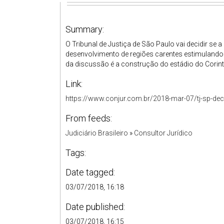
Summary:
O Tribunal de Justiça de São Paulo vai decidir se
desenvolvimento de regiões carentes estimulando ob
da discussão é a construção do estádio do Corinthi
Link:
https://www.conjur.com.br/2018-mar-07/tj-sp-deci
From feeds:
Judiciário Brasileiro
»
Consultor Jurídico
Tags:
Date tagged:
03/07/2018, 16:18
Date published:
03/07/2018, 16:15