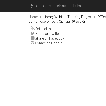
TagTeam
About
Hubs
Home
Library Webinar Tracking Project
REDAL
Comunicación de la Ciencia | 9ª sesión
Original link
Share on Twitter
Share on Facebook
Share on Google+