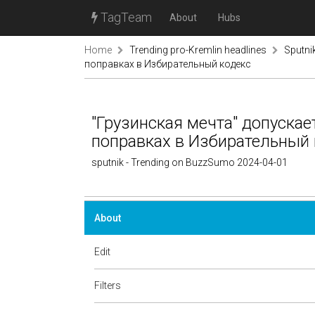
TagTeam
About
Hubs
Home
Trending pro-Kremlin headlines
Sputni
поправках в Избирательный кодекс
"Грузинская мечта" допуска
поправках в Избирательный 
sputnik - Trending on BuzzSumo 2024-04-01
About
Edit
Filters