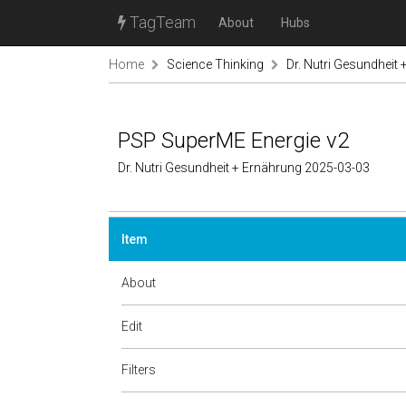
TagTeam
About
Hubs
Home
Science Thinking
Dr. Nutri Gesundheit
PSP SuperME Energie v2
Dr. Nutri Gesundheit + Ernährung 2025-03-03
Item
About
Edit
Filters