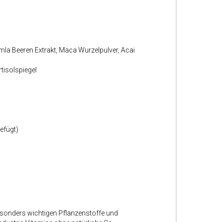
la Beeren Extrakt, Maca Wurzelpulver, Acai
tisolspiegel
efügt)
besonders wichtigen Pflanzenstoffe und