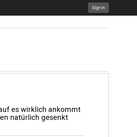
Sign in
rauf es wirklich ankommt
n natürlich gesenkt