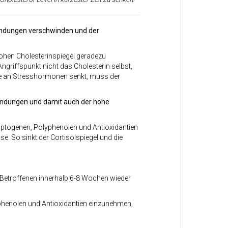
zündungen verschwinden und der
hohen Cholesterinspiegel geradezu
ngriffspunkt nicht das Cholesterin selbst,
ge an Stresshormonen senkt, muss der
zündungen und damit auch der hohe
daptogenen, Polyphenolen und Antioxidantien
e. So sinkt der Cortisolspiegel und die
 Betroffenen innerhalb 6-8 Wochen wieder
phenolen und Antioxidantien einzunehmen,