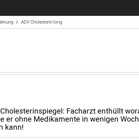
nährung
ADV Cholesterin long
Cholesterinspiegel: Facharzt enthüllt wo
e er ohne Medikamente in wenigen Woche
n kann!