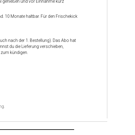
l genießen und vor Einnahme kurz
. 10 Monate haltbar. Für den Frischekick
uch nach der 1. Bestellung). Das Abo hat
nnst du die Lieferung verschieben,
t zum kündigen.
ung
.