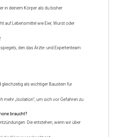
er in deinem Körper als du bisher
 auf Lebensmittel wie Eier, Wurst oder
t.
nspiegels, den das Ärzte- und Expertenteam
 gleichzeitig als wichtiger Baustein für
h mehr „Isolation“, um sich vor Gefahren zu
ormone braucht?
Entzündungen. Die entstehen, wenn wir über