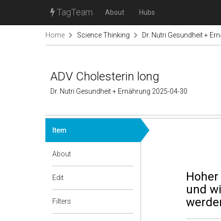
TagTeam
About
Hubs
Home
Science Thinking
Dr. Nutri Gesundheit + Er
ADV Cholesterin long
Dr. Nutri Gesundheit + Ernährung 2025-04-30
Item
About
Hoher 
Edit
und wi
werde
Filters