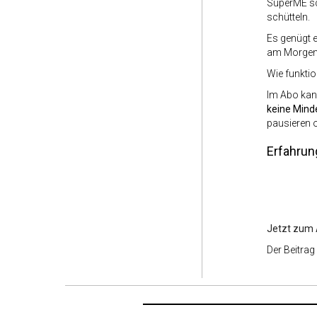
SuperME sc
schütteln.
Es genügt e
am Morgen 
Wie funktio
Im Abo kan
keine Mind
pausieren 
Erfahrun
Jetzt zum
Der Beitrag