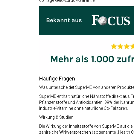
60 Tage Geld-zurück-Garantie
Häufige Fragen
Was unterscheidet SuperME von anderen Produkt
SuperME enthält natürliche Nährstoffe direkt aus F
Pflanzenstoffe und Antioxidantien. 99% der Nahru
Industrie-Vitamine ohne natürliche Co-Faktoren.
Wirkung & Studien
Die Wirkung der Inhaltsstoffe von SuperME auf die 
zahlreiche
Wirkversprechen
(sogenannte „Health C