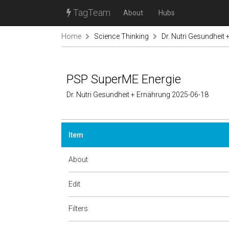
TagTeam
About
Hubs
Home
Science Thinking
Dr. Nutri Gesundheit
PSP SuperME Energie
Dr. Nutri Gesundheit + Ernährung 2025-06-18
Item
About
Edit
Filters