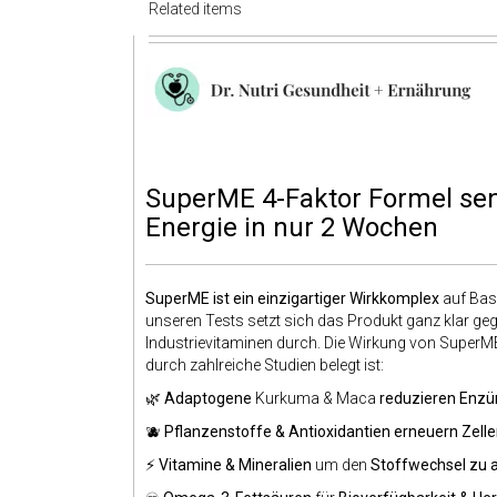
Related items
SuperME 4-Faktor Formel sen
Energie in nur 2 Wochen
SuperME ist ein einzigartiger Wirkkomplex
auf Basi
unseren Tests setzt sich das Produkt ganz klar ge
Industrievitaminen durch. Die Wirkung von SuperME
durch zahlreiche Studien belegt ist:
🌿
Adaptogene
Kurkuma & Maca
reduzieren Enz
🫐
Pflanzenstoffe & Antioxidantien
erneuern Zell
⚡
Vitamine & Mineralien
um den
Stoffwechsel zu a