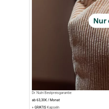
Dr. Nutri Bestpreisgarantie:
ab 63,30€ / Monat
+
GRATIS
Kapseln