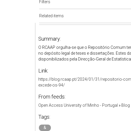
Filters
Related items
Summary:
O RCAAP orgulha-se que o Repositório Comum ten
no depósito legal de teses e dissertações. Estes 
disponibilizados pela Direcção-Geral de Estatística
Link:
https://blog.rcaap.pt/2024/01/31/repositorio-co
excede-os-94/
From feeds:
Open Access University of Minho - Portugal
»
Blog
Tags:
&