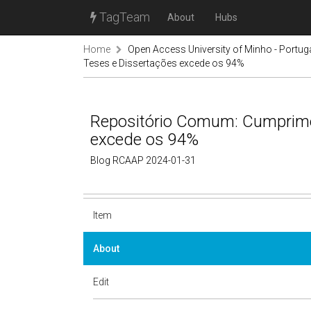
TagTeam
About
Hubs
Home
Open Access University of Minho - Portug
Teses e Dissertações excede os 94%
Repositório Comum: Cumprime
excede os 94%
Blog RCAAP 2024-01-31
Item
About
Edit