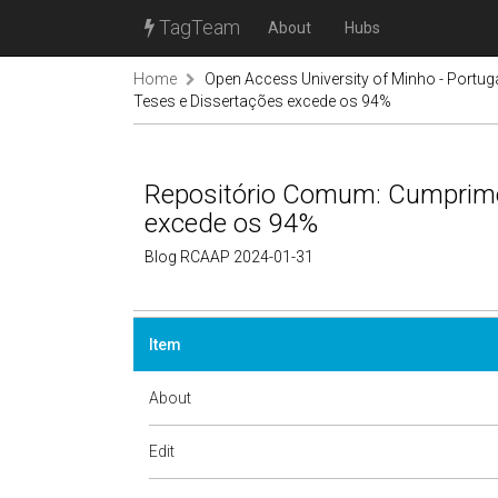
TagTeam
About
Hubs
Home
Open Access University of Minho - Portug
Teses e Dissertações excede os 94%
Repositório Comum: Cumprime
excede os 94%
Blog RCAAP 2024-01-31
Item
About
Edit