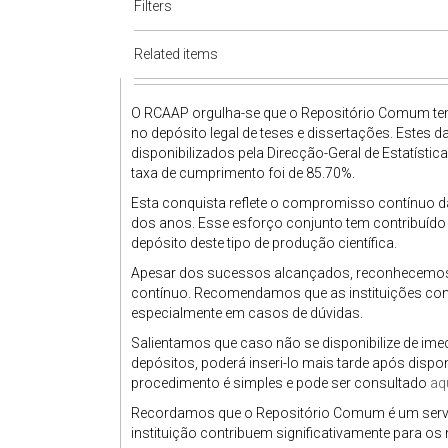
Filters
Related items
O RCAAP orgulha-se que o Repositório Comum ten
no depósito legal de teses e dissertações. Estes 
disponibilizados pela Direcção-Geral de Estatístic
taxa de cumprimento foi de 85.70%.
Esta conquista reflete o compromisso contínuo da
dos anos. Esse esforço conjunto tem contribuíd
depósito deste tipo de produção científica.
Apesar dos sucessos alcançados, reconhecemos 
contínuo. Recomendamos que as instituições con
especialmente em casos de dúvidas.
Salientamos que caso não se disponibilize de imed
depósitos, poderá inseri-lo mais tarde após disp
procedimento é simples e pode ser consultado
aq
Recordamos que o Repositório Comum é um serviço
instituição contribuem significativamente para 