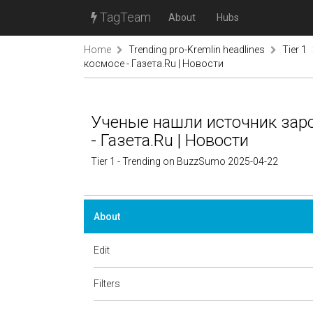
TagTeam
About
Hubs
Home
Trending pro-Kremlin headlines
Tier 1
космосе - Газета.Ru | Новости
Ученые нашли источник зар
- Газета.Ru | Новости
Tier 1 - Trending on BuzzSumo 2025-04-22
About
Edit
Filters