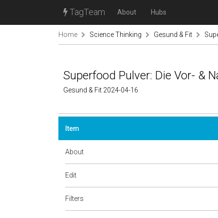
TagTeam
About
Hubs
Home
Science Thinking
Gesund & Fit
Supe
Superfood Pulver: Die Vor- & Na
Gesund & Fit 2024-04-16
Item
About
Edit
Filters