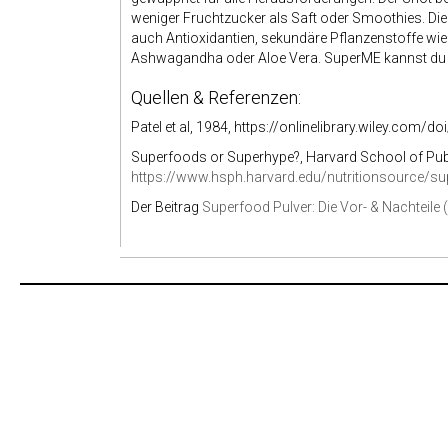
weniger Fruchtzucker als Saft oder Smoothies. Di
auch Antioxidantien, sekundäre Pflanzenstoffe wie
Ashwagandha oder Aloe Vera. SuperME kannst du a
Quellen & Referenzen:
Patel et al, 1984, https://onlinelibrary.wiley.com
Superfoods or Superhype?, Harvard School of Publ
https://www.hsph.harvard.edu/nutritionsource/s
Der Beitrag
Superfood Pulver: Die Vor- & Nachteile (