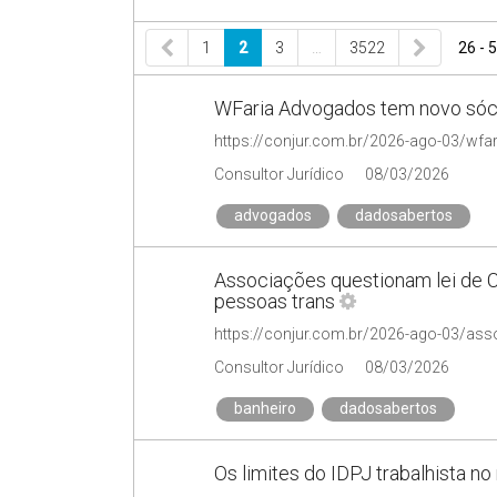
1
2
3
…
3522
26 - 
WFaria Advogados tem novo sócio
Consultor Jurídico
08/03/2026
advogados
dadosabertos
Associações questionam lei de 
pessoas trans
Consultor Jurídico
08/03/2026
banheiro
dadosabertos
Os limites do IDPJ trabalhista n