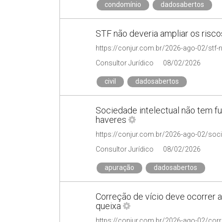
condomínio
dadosabertos
STF não deveria ampliar os risc
Consultor Jurídico
08/02/2026
civil
dadosabertos
Sociedade intelectual não tem f
haveres
Consultor Jurídico
08/02/2026
apuração
dadosabertos
Correção de vício deve ocorrer 
queixa