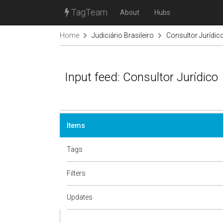
TagTeam
About
Hubs
Home
Judiciário Brasileiro
Consultor Jurídic
Input feed: Consultor Jurídico
Items
Tags
Filters
Updates