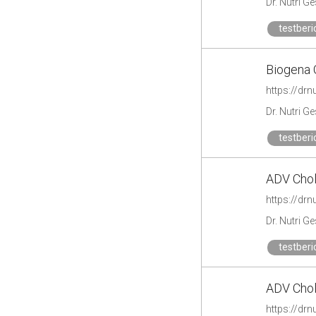
Dr. Nutri G
testberi
Biogena O
https://drn
Dr. Nutri G
testberi
ADV Chol
https://drn
Dr. Nutri G
testberi
ADV Chol
https://drn