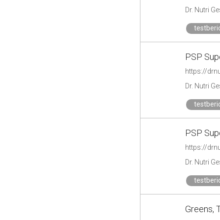
Dr. Nutri G
testberi
PSP Sup
https://drn
Dr. Nutri G
testberi
PSP Sup
https://drn
Dr. Nutri G
testberi
Greens, T